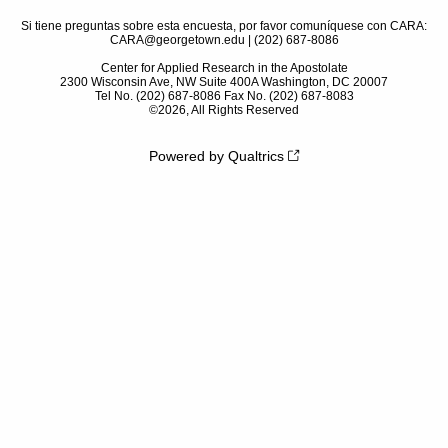
Si tiene preguntas sobre esta encuesta, por favor comuníquese con CARA:
CARA@georgetown.edu | (202) 687-8086
Center for Applied Research in the Apostolate
2300 Wisconsin Ave, NW Suite 400A Washington, DC 20007
Tel No. (202) 687-8086 Fax No. (202) 687-8083
©2026, All Rights Reserved
Powered by Qualtrics